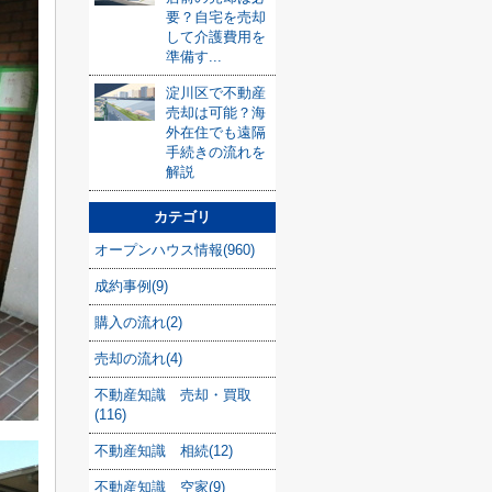
要？自宅を売却
して介護費用を
準備す...
淀川区で不動産
売却は可能？海
外在住でも遠隔
手続きの流れを
解説
カテゴリ
オープンハウス情報(960)
成約事例(9)
購入の流れ(2)
売却の流れ(4)
不動産知識 売却・買取
(116)
不動産知識 相続(12)
不動産知識 空家(9)