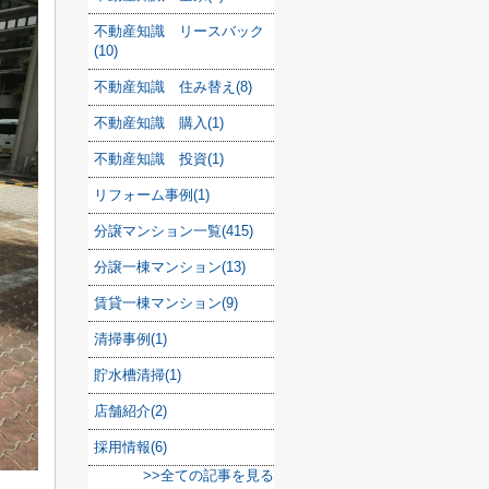
不動産知識 リースバック
(10)
不動産知識 住み替え(8)
不動産知識 購入(1)
不動産知識 投資(1)
リフォーム事例(1)
分譲マンション一覧(415)
分譲一棟マンション(13)
賃貸一棟マンション(9)
清掃事例(1)
貯水槽清掃(1)
店舗紹介(2)
採用情報(6)
>>全ての記事を見る