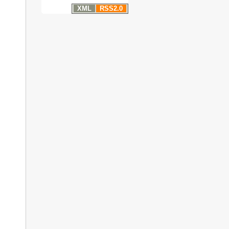
XML
RSS2.0