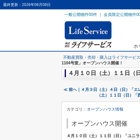
最終更新：2026年08月08日
一般公開物件
00
件 ｜ 会員限定公開物件
0
ホ
不動産買取・売却・購入はライフサービ
1104号室」オープンハウス開催！
４月１０日（土）１１日（日
≪ 前へ｜４月３日（土）４日（日）「エ
（土）１１日（日）「
カテゴリ：
オープンハウス情報
オープンハウス開催
４月１０日（土）１１日（日）
「ユニラ