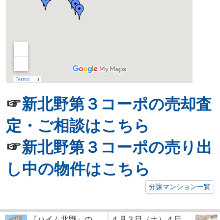
☞
新北野第３コーポの売却査
定・ご相談はこちら
☞
新北野第３コーポの売り出
し中の物件はこちら
分譲マンション一覧
『ハイム北野』の
４月３日（土）４日...