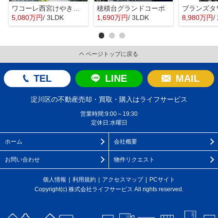
ワコーレ西宮けやき通り
穂積台グランドコーポ
5,080万円
/ 3LDK
1,690万円
/ 3LDK
8,980万円
/
ページトップに戻る
TEL
LINE
MAIL
淀川区の不動産売却・買取・購入はライフサービス
営業時間:9:00～19:30
定休日:水曜日
ホーム
会社概要
お問い合わせ
物件リクエスト
個人情報
利用規約
アクセスマップ
PCサイト
Copyright(c) 株式会社ライフサービス All rights reserved.