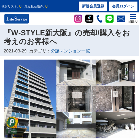
0
0
新規会員登録
会員ログイン
検討リスト:
最近見た物件:
MENU
『W-STYLE新大阪』の売却/購入をお
考えのお客様へ
2021-03-29
カテゴリ：
分譲マンション一覧