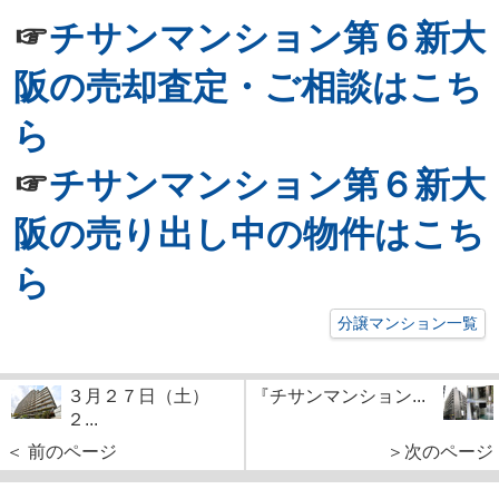
☞
チサンマンション第６新大
阪の売却査定・ご相談はこち
ら
☞
チサンマンション第６新大
阪の売り出し中の物件はこち
ら
分譲マンション一覧
３月２７日（土）
『チサンマンション...
２...
＜ 前のページ
＞次のページ