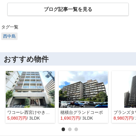
ブログ記事一覧を見る
タグ一覧
西中島
おすすめ物件
ワコーレ西宮けやき通り
穂積台グランドコーポ
5,080万円
/ 3LDK
1,690万円
/ 3LDK
8,980万円
/