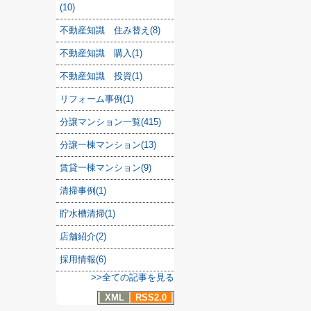
(10)
不動産知識 住み替え(8)
不動産知識 購入(1)
不動産知識 投資(1)
リフォーム事例(1)
分譲マンション一覧(415)
分譲一棟マンション(13)
賃貸一棟マンション(9)
清掃事例(1)
貯水槽清掃(1)
店舗紹介(2)
採用情報(6)
>>全ての記事を見る
XML
RSS2.0