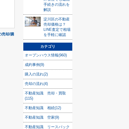
手続きの流れを
解説
淀川区の不動産
売却価格は？
LINE査定で相場
売却/購
を手軽に確認
カテゴリ
オープンハウス情報(960)
成約事例(9)
購入の流れ(2)
売却の流れ(4)
不動産知識 売却・買取
(115)
不動産知識 相続(12)
不動産知識 空家(9)
不動産知識 リースバック