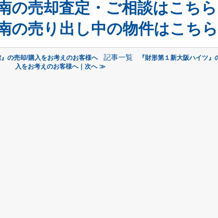
南の売却査定・ご相談はこちら
南の売り出し中の物件はこちら
記事一覧
館』の売却/購入をお考えのお客様へ
『財形第１新大阪ハイツ』の
入をお考えのお客様へ｜次へ ≫