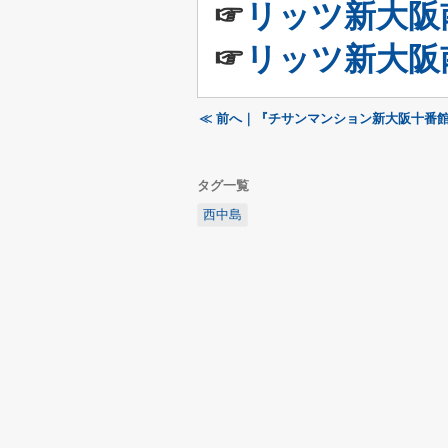
☞
リッツ新大阪
☞
リッツ新大阪
≪ 前へ｜『チサンマンション新大阪十番
タグ一覧
西中島