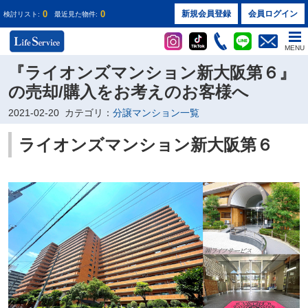
0
0
新規会員登録
会員ログイン
検討リスト:
最近見た物件:
MENU
『ライオンズマンション新大阪第６』
の売却/購入をお考えのお客様へ
2021-02-20
カテゴリ：
分譲マンション一覧
ライオンズマンション新大阪第６