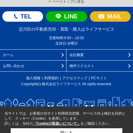
ページトップに戻る
TEL
LINE
MAIL
淀川区の不動産売却・買取・購入はライフサービス
営業時間:9:00～19:30
定休日:水曜日
ホーム
会社概要
お問い合わせ
物件リクエスト
個人情報
利用規約
アクセスマップ
PCサイト
Copyright(c) 株式会社ライフサービス All rights reserved.
当サイトでは、お客様の当サイト利用状況把握、サービス向上検討を目的と
して、クッキー（Cookie）を使用しています。
詳しくは、当社の
「Cookieの取扱いについて」
をご確認ください。
閉じる