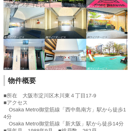
物件概要
■所在
大阪市淀川区木川東４丁目17-9
■アクセス
Osaka Metro御堂筋線「西中島南方」駅から徒歩1
4分
Osaka Metro御堂筋線「新大阪」駅から徒歩14分
■築年月
1988年9月
■総戸数 262
戸