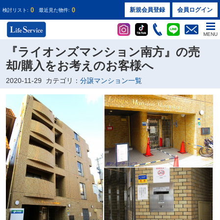
0
0
新規会員登録
会員ログイン
検討リスト:
最近見た物件:
MENU
『ライオンズマンション南方』の売
却/購入をお考えのお客様へ
2020-11-29
カテゴリ：
分譲マンション一覧