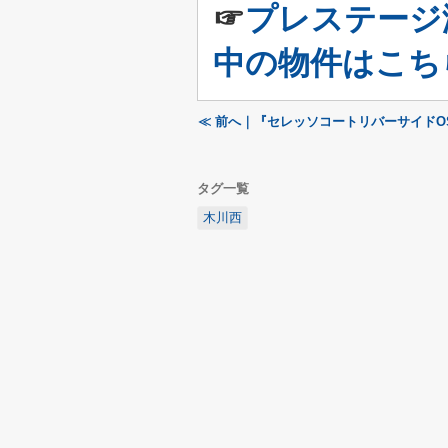
☞
プレステージ
中の物件はこち
≪ 前へ｜『セレッソコートリバーサイドO
タグ一覧
木川西