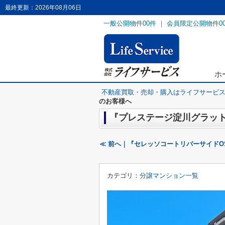
最終更新：2026年08月06日
一般公開物件
00
件 ｜ 会員限定公開物件
0
ホ
不動産買取・売却・購入はライフサービ
のお客様へ
『プレステージ淀川グラット
≪ 前へ｜『セレッソコートリバーサイドO
カテゴリ：
分譲マンション一覧