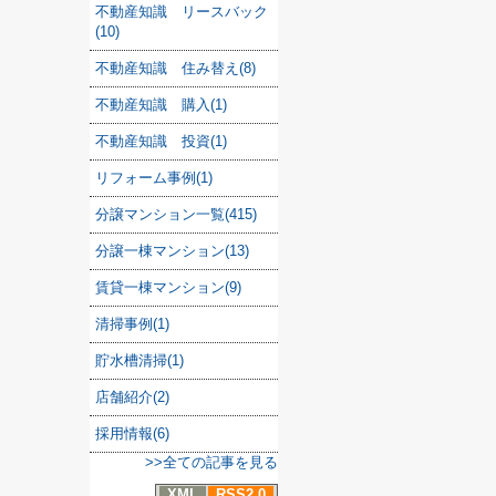
不動産知識 リースバック
(10)
不動産知識 住み替え(8)
不動産知識 購入(1)
不動産知識 投資(1)
リフォーム事例(1)
分譲マンション一覧(415)
分譲一棟マンション(13)
賃貸一棟マンション(9)
清掃事例(1)
貯水槽清掃(1)
店舗紹介(2)
採用情報(6)
>>全ての記事を見る
XML
RSS2.0