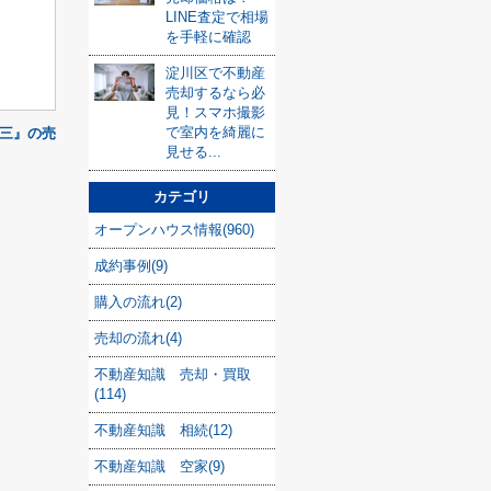
し
LINE査定で相場
を手軽に確認
淀川区で不動産
売却するなら必
見！スマホ撮影
で室内を綺麗に
三』の売
見せる...
カテゴリ
オープンハウス情報(960)
成約事例(9)
購入の流れ(2)
売却の流れ(4)
不動産知識 売却・買取
(114)
不動産知識 相続(12)
不動産知識 空家(9)