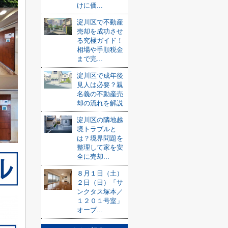
けに価...
淀川区で不動産
売却を成功させ
る究極ガイド！
相場や手順税金
まで完...
淀川区で成年後
見人は必要？親
名義の不動産売
却の流れを解説
淀川区の隣地越
境トラブルと
は？境界問題を
整理して家を安
全に売却...
８月１日（土）
２日（日）「サ
ンクタス塚本／
１２０１号室」
オープ...