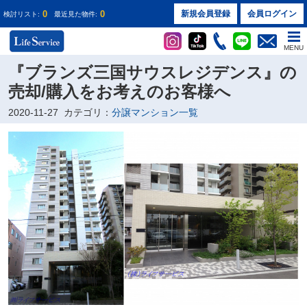
0
0
新規会員登録
会員ログイン
検討リスト:
最近見た物件:
MENU
『ブランズ三国サウスレジデンス』の
売却/購入をお考えのお客様へ
2020-11-27
カテゴリ：
分譲マンション一覧