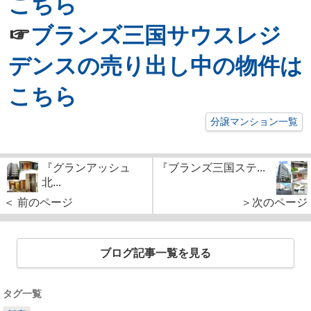
こちら
☞
ブランズ三国サウスレジ
デンスの売り出し中の物件は
こちら
分譲マンション一覧
『グランアッシュ
『ブランズ三国ステ...
北...
＜ 前のページ
＞次のページ
ブログ記事一覧を見る
タグ一覧