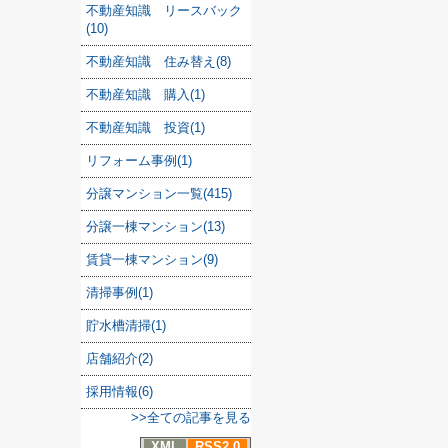
不動産知識 リースバック
(10)
不動産知識 住み替え(8)
不動産知識 購入(1)
不動産知識 投資(1)
リフォーム事例(1)
分譲マンション一覧(415)
分譲一棟マンション(13)
賃貸一棟マンション(9)
清掃事例(1)
貯水槽清掃(1)
店舗紹介(2)
採用情報(6)
>>全ての記事を見る
XML
RSS2.0