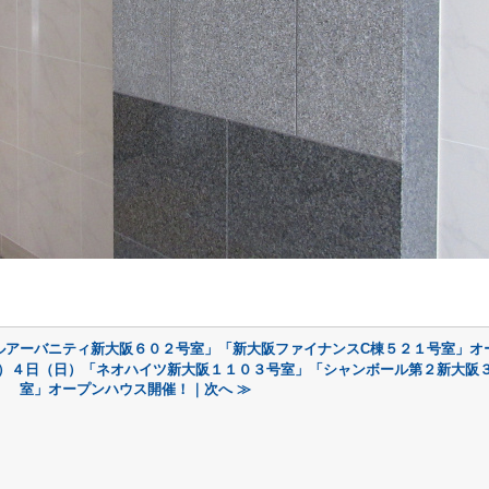
ルアーバニティ新大阪６０２号室」「新大阪ファイナンスC棟５２１号室」オ
）４日（日）「ネオハイツ新大阪１１０３号室」「シャンボール第２新大阪
室」オープンハウス開催！｜次へ ≫