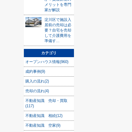
メリットを専門
家が解説
淀川区で施設入
居前の売却は必
要？自宅を売却
して介護費用を
準備す...
カテゴリ
オープンハウス情報(960)
成約事例(9)
購入の流れ(2)
売却の流れ(4)
不動産知識 売却・買取
(117)
不動産知識 相続(12)
不動産知識 空家(9)