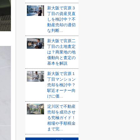
新大阪で宮原３
丁目の資産見直
しを検討中？不
動産売却の適切
な判断...
新大阪で宮原二
丁目の土地査定
は？商業地の地
価動向と査定の
基本を解説
新大阪で宮原１
丁目マンション
売却を検討中？
駅近オーナー向
けに価...
淀川区で不動産
売却を成功させ
る究極ガイド！
相場や手順税金
まで完...