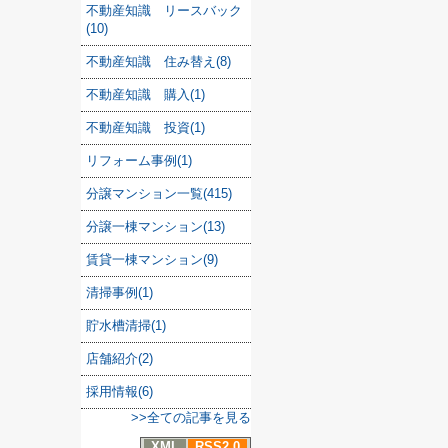
不動産知識 リースバック
(10)
不動産知識 住み替え(8)
不動産知識 購入(1)
不動産知識 投資(1)
リフォーム事例(1)
分譲マンション一覧(415)
分譲一棟マンション(13)
賃貸一棟マンション(9)
清掃事例(1)
貯水槽清掃(1)
店舗紹介(2)
採用情報(6)
>>全ての記事を見る
XML
RSS2.0