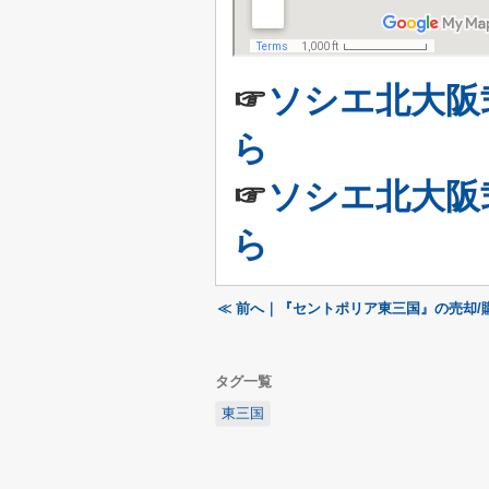
☞
ソシエ北大阪
ら
☞
ソシエ北大阪
ら
≪ 前へ｜『セントポリア東三国』の売却/
タグ一覧
東三国