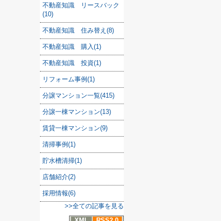
不動産知識 リースバック
(10)
不動産知識 住み替え(8)
不動産知識 購入(1)
不動産知識 投資(1)
リフォーム事例(1)
分譲マンション一覧(415)
分譲一棟マンション(13)
賃貸一棟マンション(9)
清掃事例(1)
貯水槽清掃(1)
店舗紹介(2)
採用情報(6)
>>全ての記事を見る
XML
RSS2.0