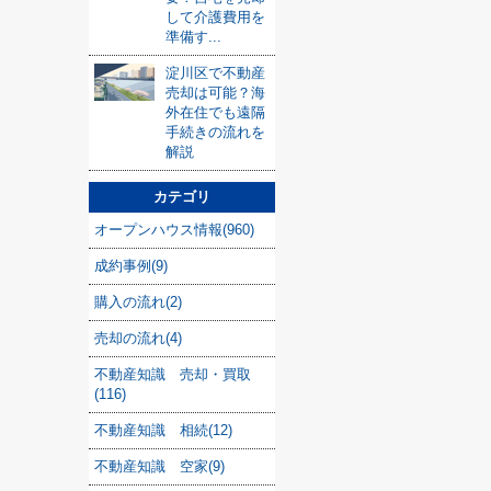
して介護費用を
準備す...
淀川区で不動産
売却は可能？海
外在住でも遠隔
手続きの流れを
解説
カテゴリ
オープンハウス情報(960)
成約事例(9)
購入の流れ(2)
売却の流れ(4)
不動産知識 売却・買取
(116)
不動産知識 相続(12)
不動産知識 空家(9)