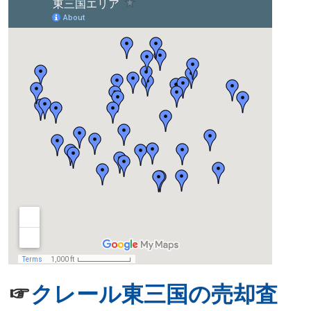
☞
クレール東三国の売却査