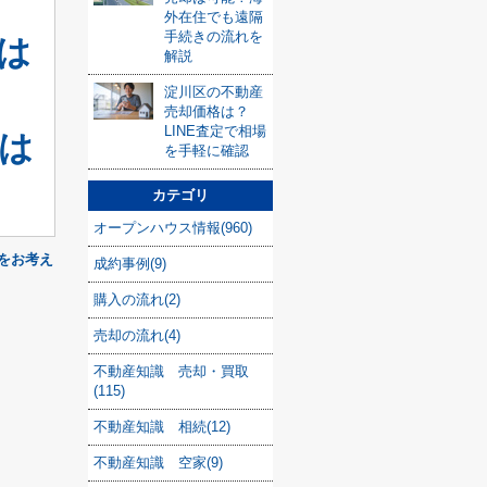
外在住でも遠隔
手続きの流れを
は
解説
淀川区の不動産
売却価格は？
LINE査定で相場
は
を手軽に確認
カテゴリ
オープンハウス情報(960)
をお考え
成約事例(9)
購入の流れ(2)
売却の流れ(4)
不動産知識 売却・買取
(115)
不動産知識 相続(12)
不動産知識 空家(9)