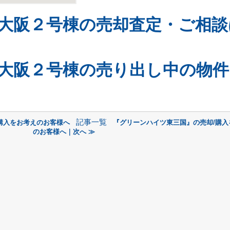
大阪２号棟の売却査定・ご相談
大阪２号棟の売り出し中の物件
記事一覧
購入をお考えのお客様へ
『グリーンハイツ東三国』の売却/購入
のお客様へ｜次へ ≫