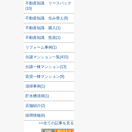
不動産知識 リースバック
(10)
不動産知識 住み替え(8)
不動産知識 購入(1)
不動産知識 投資(1)
リフォーム事例(1)
分譲マンション一覧(415)
分譲一棟マンション(13)
賃貸一棟マンション(9)
清掃事例(1)
貯水槽清掃(1)
店舗紹介(2)
採用情報(6)
>>全ての記事を見る
XML
RSS2.0