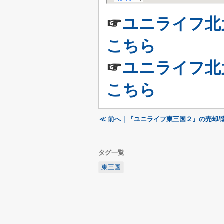
☞
ユニライフ北
こちら
☞
ユニライフ北
こちら
≪ 前へ｜『ユニライフ東三国２』の売却/
タグ一覧
東三国