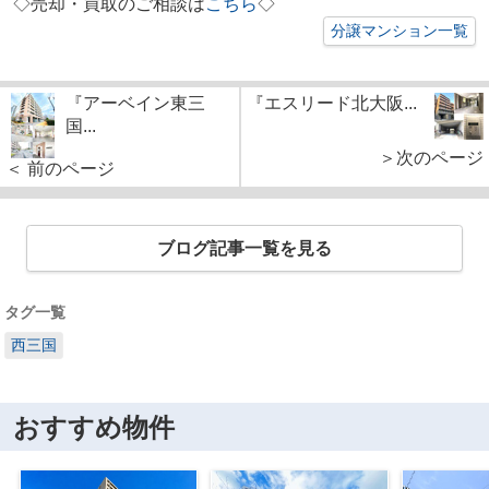
◇売却・買取のご相談は
こちら
◇
分譲マンション一覧
『アーベイン東三
『エスリード北大阪...
国...
＞次のページ
＜ 前のページ
ブログ記事一覧を見る
タグ一覧
西三国
おすすめ物件