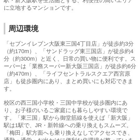
駅・新大阪駅を生活圏とする、利便性の高いエリア
に立地するマンションです。
周辺環境
「セブンイレブン大阪東三国4丁目店」が徒歩約3分
（約170m）、「サンドラッグ東三国店」が徒歩約4
分（約300m）と近く、日常の買い物に便利です。ス
ーパーは「業務スーパー新大阪三国店」が徒歩約6分
（約470m）、「ライフセントラルスクエア西宮原
店」も徒歩圏内にあり、まとめ買いにも対応できま
す。
校区の西三国小学校・三国中学校が徒歩圏内にあ
り、お子様のいるご家庭にも暮らしやすい環境で
す。「東三国」駅から御堂筋線を使えば「新大阪」
駅は1駅で、JR・新幹線への乗り換えもスムーズ。
「梅田」駅方面へも乗り換えなしでアクセスでき、