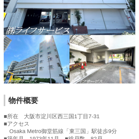
物件概要
■所在 大阪市淀川区西三国1丁目7-31
■アクセス
Osaka Metro御堂筋線「東三国」駅徒歩9分
■築年月 1973年11月 ■総戸数 82戸