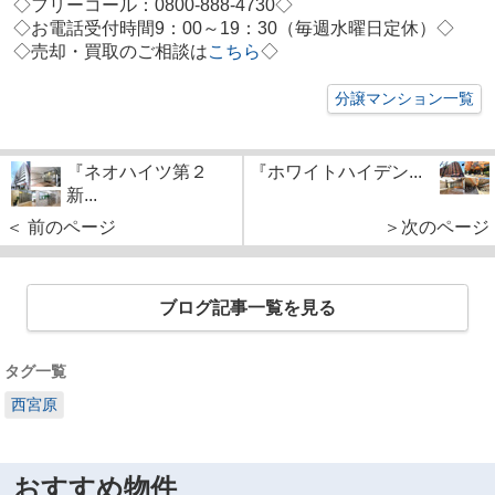
◇フリーコール：0800-888-4730◇
◇お電話受付時間9：00～19：30（毎週水曜日定休）◇
◇
売却・買取のご相談は
こちら
◇
分譲マンション一覧
『ネオハイツ第２
『ホワイトハイデン...
新...
＜ 前のページ
＞次のページ
ブログ記事一覧を見る
タグ一覧
西宮原
おすすめ物件