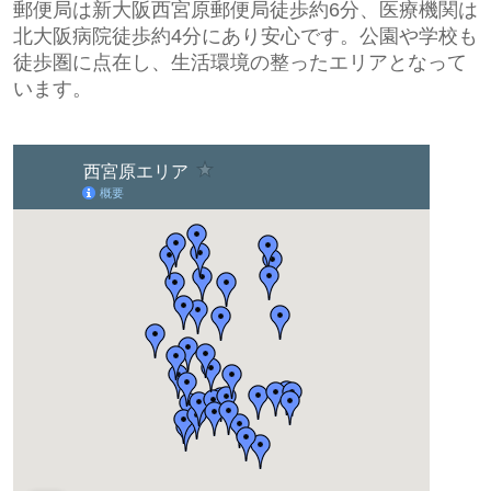
郵便局は
新大阪西宮原郵便局
徒歩約6分、医療機関は
北大阪病院
徒歩約4分にあり安心です。公園や学校も
徒歩圏に点在し、生活環境の整ったエリアとなって
います。