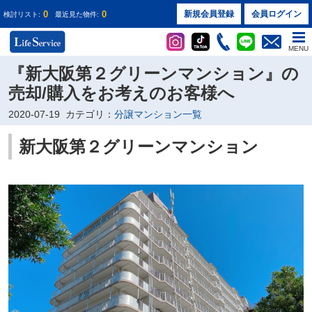
0
0
新規会員登録
会員ログイン
検討リスト:
最近見た物件:
MENU
『新大阪第２グリーンマンション』の
売却/購入をお考えのお客様へ
2020-07-19
カテゴリ：
分譲マンション一覧
新大阪第２グリーンマンション