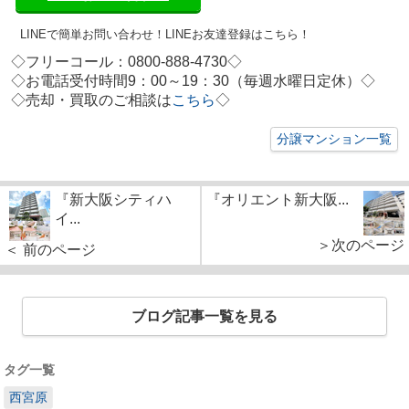
LINEで簡単お問い合わせ！
LINEお友達登録はこちら！
◇フリーコール：0800-888-4730◇
◇お電話受付時間9：00～19：30（毎週水曜日定休）◇
◇
売却・買取のご相談は
こちら
◇
分譲マンション一覧
『新大阪シティハ
『オリエント新大阪...
イ...
＞次のページ
＜ 前のページ
ブログ記事一覧を見る
タグ一覧
西宮原