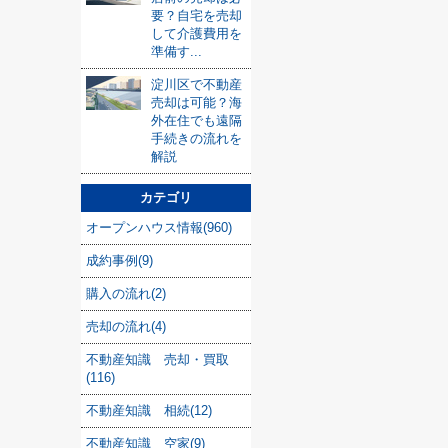
要？自宅を売却
して介護費用を
準備す...
淀川区で不動産
売却は可能？海
外在住でも遠隔
手続きの流れを
解説
カテゴリ
オープンハウス情報(960)
成約事例(9)
購入の流れ(2)
売却の流れ(4)
不動産知識 売却・買取
(116)
不動産知識 相続(12)
不動産知識 空家(9)