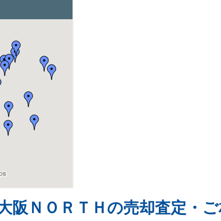
大阪ＮＯＲＴＨの売却査定・ご