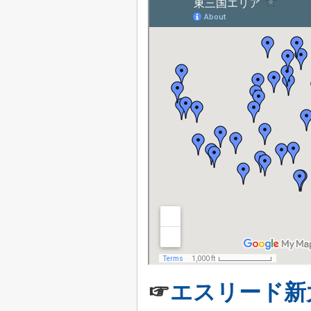
☞
エスリード新