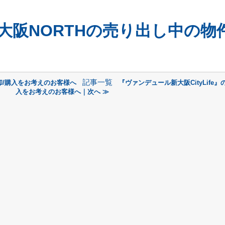
大阪NORTHの売り出し中の物
記事一覧
却/購入をお考えのお客様へ
『ヴァンデュール新大阪CityLife』
入をお考えのお客様へ｜次へ ≫