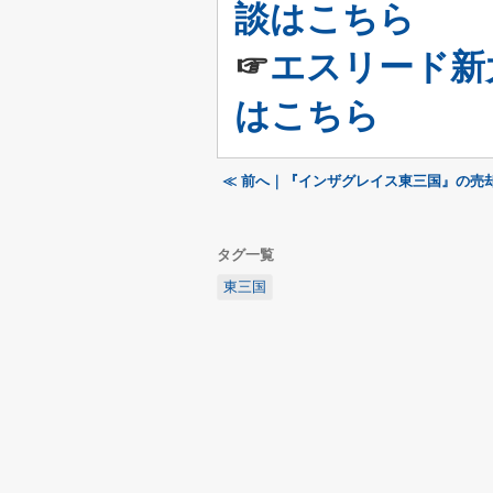
談はこちら
☞
エスリード新
はこちら
≪ 前へ｜『インザグレイス東三国』の売
タグ一覧
東三国