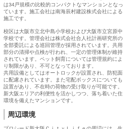
は34戸規模の比較的コンパクトなマンションとなっ
ています。施工会社は
南海辰村建設株式会社による
施工です。
校区は大阪市立北中島小学校および大阪市立宮原中
学校です。管理会社は
株式会社合人社計画研究所の
全部委託による巡回管理が採用されています。共用
部分の清掃や点検が行われ、一定の管理体制が維持
されています。ペット飼育については管理規約によ
り制限があり、不可となっております。
共用設備としてはオートロックが設置され、防犯面
に配慮されています。また宅配ボックスについても
設置があり、不在時の荷物の受け取りが可能です。
新大阪エリアの利便性を活かしつつ、落ち着いた住
環境を備えたマンションです。
周辺環境
プロシード新大阪ＣｉｔｙＬｉｆｅの周辺には、生