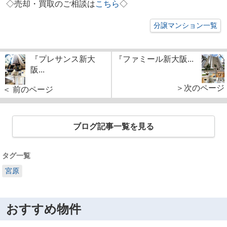
◇
売却・買取のご相談は
こちら
◇
分譲マンション一覧
『プレサンス新大
『ファミール新大阪...
阪...
＞次のページ
＜ 前のページ
ブログ記事一覧を見る
タグ一覧
宮原
おすすめ物件