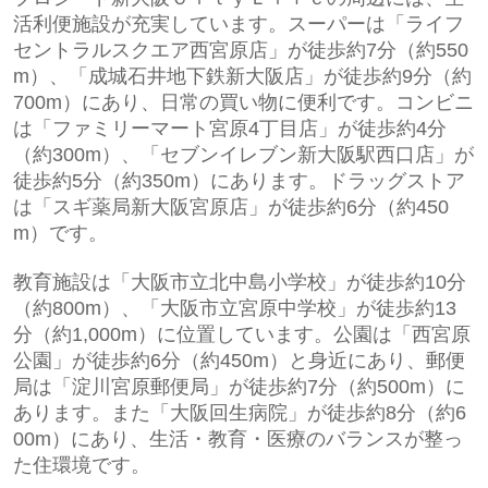
活利便施設が充実しています。スーパーは「ライフ
セントラルスクエア西宮原店」が徒歩約7分（約550
m）、「成城石井地下鉄新大阪店」が徒歩約9分（約
700m）にあり、日常の買い物に便利です。コンビニ
は「ファミリーマート宮原4丁目店」が徒歩約4分
（約300m）、「セブンイレブン新大阪駅西口店」が
徒歩約5分（約350m）にあります。ドラッグストア
は「スギ薬局新大阪宮原店」が徒歩約6分（約450
m）です。
教育施設は「大阪市立北中島小学校」が徒歩約10分
（約800m）、「大阪市立宮原中学校」が徒歩約13
分（約1,000m）に位置しています。公園は「西宮原
公園」が徒歩約6分（約450m）と身近にあり、郵便
局は「淀川宮原郵便局」が徒歩約7分（約500m）に
あります。また「大阪回生病院」が徒歩約8分（約6
00m）にあり、生活・教育・医療のバランスが整っ
た住環境です。