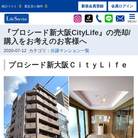
0
0
新規会員登録
会員ログイン
検討リスト:
最近見た物件:
MENU
『プロシード新大阪CityLife』の売却/
購入をお考えのお客様へ
2020-07-12
カテゴリ：
分譲マンション一覧
プロシード新大阪ＣｉｔｙＬｉｆｅ