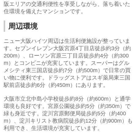
阪エリアの交通利便性を享受しながら、落ち着いた
住環境を備えたマンションです。
周辺環境
ニュー大阪ハイツ周辺は生活利便施設が整っていま
す。セブンイレブン大阪宮原4丁目店徒歩約3分（約
200m）、ローソン宮原三丁目店徒歩約4分（約300
m）とコンビニが充実しています。スーパーはグル
メシティ東三国店徒歩約7分（約500m）で日常の買
い物に便利です。ドラッグストアはスギ薬局東三国
駅前店徒歩約6分（約450m）にあります。
大阪市立北中島小学校徒歩約8分（約600m）と通学
環境も良好です。宮原公園徒歩約5分（約350m）で
緑も身近です。淀川宮原郵便局徒歩約5分（約400
m）、淀川キリスト教病院徒歩約12分（約900m）も
利用でき、生活環境が充実しています。