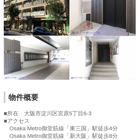
物件概要
■所在
大阪市淀川区宮原5丁目6-3
■アクセス
Osaka Metro御堂筋線「東三国」駅徒歩4
分
Osaka Metro御堂筋線「新大阪」駅徒歩8
分