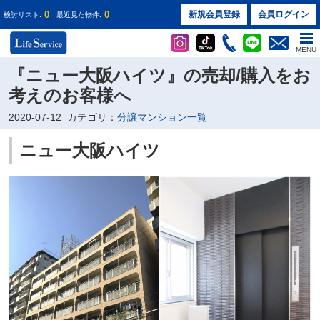
0
0
新規会員登録
会員ログイン
検討リスト:
最近見た物件:
MENU
『ニュー大阪ハイツ』の売却/購入をお
考えのお客様へ
2020-07-12
カテゴリ：
分譲マンション一覧
ニュー大阪ハイツ