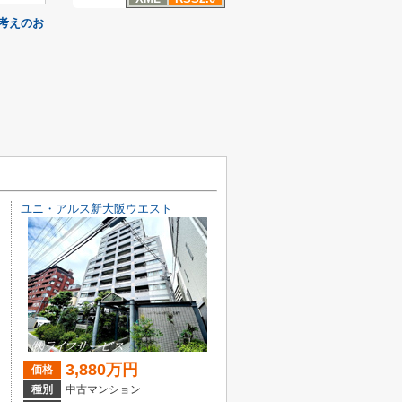
考えのお
ユニ・アルス新大阪ウエスト
3,880万円
価格
種別
中古マンション