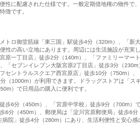
便性に配慮された仕様です。一般定期借地権の物件で
特徴です。
メトロ御堂筋線「東三国」駅徒歩4分（320m）、「新
の利便性の高い立地にあります。周辺には生活施設が充実
宮原一丁目店」徒歩2分（140m）、「ファミリーマー
）、「セブンイレブン大阪宮原2丁目店」徒歩3分（230m
フセントラルスクエア西宮原店」徒歩10分（750m）、
分（1000m）が利用できます。ドラッグストアは「ス
450m）で日用品の購入に便利です。
歩6分（450m）、「宮原中学校」徒歩9分（700m）
歩6分（450m）、郵便局は「淀川宮原郵便局」徒歩6分
生病院」徒歩4分（280m）にあり、生活利便性と安心感