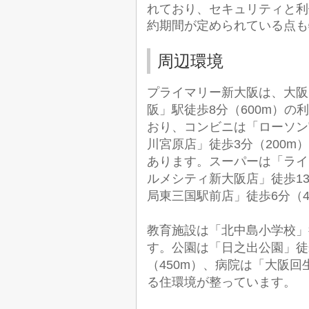
れており、セキュリティと利
約期間が定められている点も
周辺環境
プライマリー新大阪は、大阪
阪」駅徒歩8分（600m）
おり、コンビニは「ローソン
川宮原店」徒歩3分（200m
あります。スーパーは「ライ
ルメシティ新大阪店」徒歩13
局東三国駅前店」徒歩6分（
教育施設は「北中島小学校」徒
す。公園は「日之出公園」徒
（450m）、病院は「大阪回
る住環境が整っています。