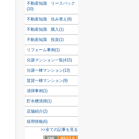
不動産知識 リースバック
(10)
不動産知識 住み替え(8)
不動産知識 購入(1)
不動産知識 投資(1)
リフォーム事例(1)
分譲マンション一覧(415)
分譲一棟マンション(13)
賃貸一棟マンション(9)
清掃事例(1)
貯水槽清掃(1)
店舗紹介(2)
採用情報(6)
>>全ての記事を見る
XML
RSS2.0