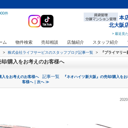
000
件
本
北大阪
> 最近見
ーム
物件検索
売却相談
店舗紹介
スタッフ紹介
ス
>
株式会社ライフサービスのスタッフブログ記事一覧
>
『プライマリー
却/購入をお考えのお客様へ
記事一覧
購入をお考えのお客様へ
『ネオハイツ新大阪』の売却/購入をお
客様へ｜次へ ≫
2020
阪