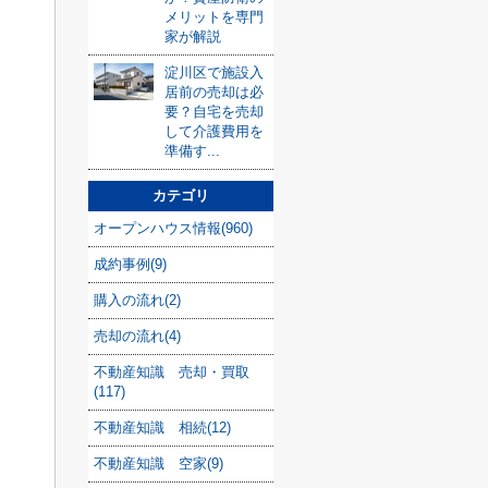
メリットを専門
家が解説
淀川区で施設入
居前の売却は必
要？自宅を売却
して介護費用を
準備す...
カテゴリ
オープンハウス情報(960)
成約事例(9)
購入の流れ(2)
売却の流れ(4)
不動産知識 売却・買取
(117)
不動産知識 相続(12)
不動産知識 空家(9)