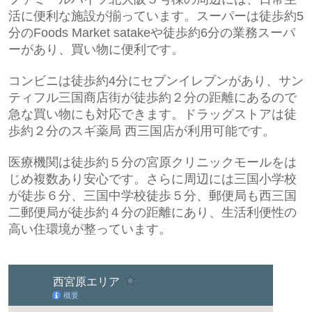
活に便利な施設が揃っています。スーパーは徒歩約5
分のFoods Market satakeや徒歩約6分の
業務スーパ
ー
があり、買い物に便利です。
コンビニは徒歩約4分にセブンイレブンがあり、サン
ティフル三国商店街が徒歩約２分の距離にあるので
急な買い物にも対応できます。ドラッグストアは徒
歩約２分の
スギ薬局 西三国店
が利用可能です。
医療機関は徒歩約５分の宮原クリニックモールをは
じめ複数あり安心です。さらに周辺には三国小学校
が徒歩６分、三国中学校徒歩５分、郵便局も西三国
二郵便局が徒歩約４分の距離にあり、生活利便性の
高い住環境が整っています。