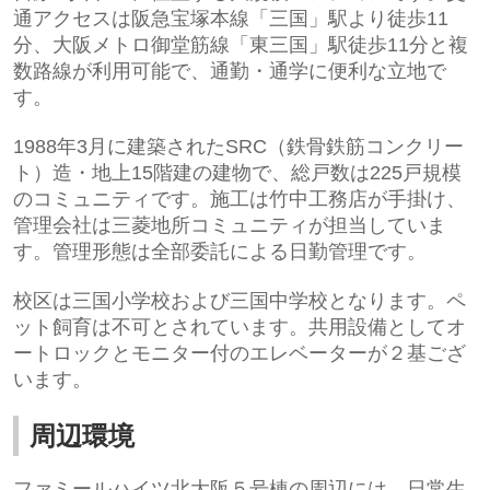
通アクセスは阪急宝塚本線「三国」駅より徒歩11
分、大阪メトロ御堂筋線「東三国」駅徒歩11分と複
数路線が利用可能で、通勤・通学に便利な立地で
す。
1988年3月に建築されたSRC（鉄骨鉄筋コンクリー
ト）造・地上15階建の建物で、総戸数は225戸規模
のコミュニティです。施工は竹中工務店が手掛け、
管理会社は三菱地所コミュニティが担当していま
す。管理形態は全部委託による日勤管理です。
校区は三国小学校および三国中学校となります。ペ
ット飼育は不可とされています。共用設備としてオ
ートロックとモニター付のエレベーターが２基ござ
います。
周辺環境
ファミールハイツ北大阪５号棟の周辺には、日常生