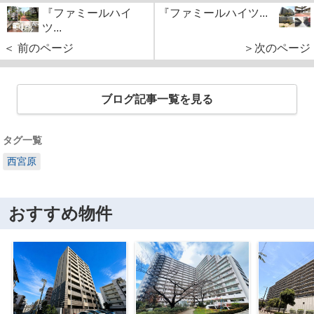
『ファミールハイ
『ファミールハイツ...
ツ...
＜ 前のページ
＞次のページ
ブログ記事一覧を見る
タグ一覧
西宮原
おすすめ物件