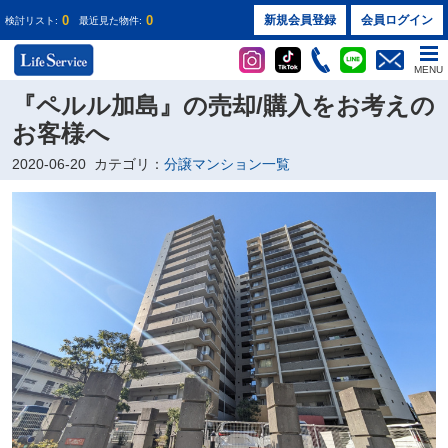
0
0
新規会員登録
会員ログイン
検討リスト:
最近見た物件:
MENU
『ペルル加島』の売却/購入をお考えの
お客様へ
2020-06-20
カテゴリ：
分譲マンション一覧