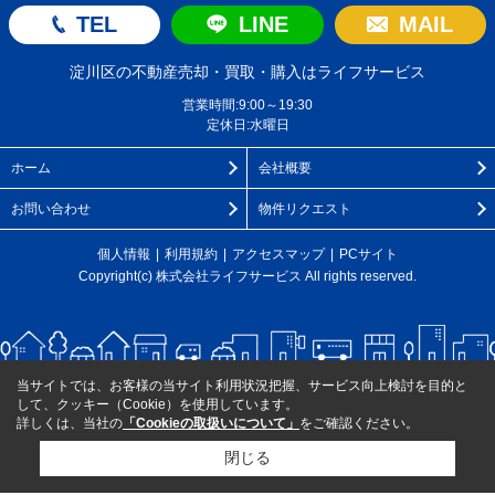
TEL
LINE
MAIL
淀川区の不動産売却・買取・購入はライフサービス
営業時間:9:00～19:30
定休日:水曜日
ホーム
会社概要
お問い合わせ
物件リクエスト
個人情報
利用規約
アクセスマップ
PCサイト
Copyright(c) 株式会社ライフサービス All rights reserved.
当サイトでは、お客様の当サイト利用状況把握、サービス向上検討を目的と
して、クッキー（Cookie）を使用しています。
詳しくは、当社の
「Cookieの取扱いについて」
をご確認ください。
閉じる