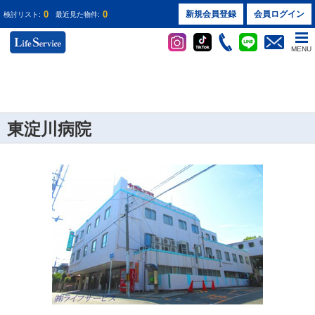
0
0
新規会員登録
会員ログイン
検討リスト:
最近見た物件:
MENU
東淀川病院