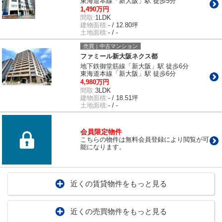
東海道本線「新大阪」駅 徒歩5分
1,490万円
間取:
1LDK
建物面積:
- / 12.80坪
土地面積:
- / -
売買｜中古マンション
ファミール新大阪ネクス都
地下鉄御堂筋線「新大阪」駅 徒歩6分
東海道本線「新大阪」駅 徒歩6分
4,980万円
間取:
3LDK
建物面積:
- / 18.51坪
土地面積:
- / -
会員限定物件
こちらの物件は無料会員登録により閲覧が可
能になります。
近くの賃貸物件をもっと見る
近くの売買物件をもっと見る