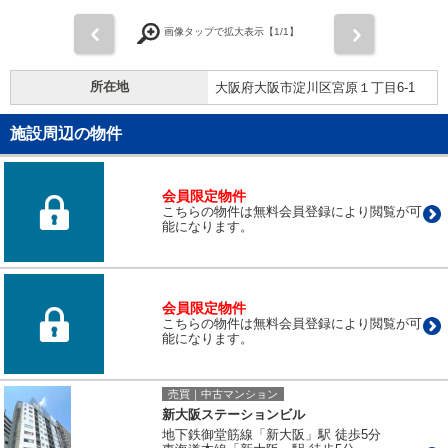
前
次
画像タップで拡大表示【
1
/1】
所在地
大阪府大阪市淀川区宮原１丁目6-1
施設周辺の物件
会員限定物件
こちらの物件は無料会員登録により閲覧が可
能になります。
会員限定物件
こちらの物件は無料会員登録により閲覧が可
能になります。
売買｜中古マンション
新大阪ステーションビル
地下鉄御堂筋線「新大阪」駅 徒歩5分