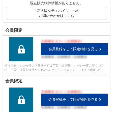
現在販売物件情報がありません。
「新大阪シティハイツ」への
お問い合わせはこちら
会員限定
会員登録をして限定物件を見る
当社イチオシの物件の「三国本町２丁目中古戸建」。ぜひ一度ご覧くださ
い。三国中公園が物件から192mのところにあります。こちらの物件はコン
ビニまでの距離が66mです。徒歩7分圏内に...
会員限定
会員登録をして限定物件を見る