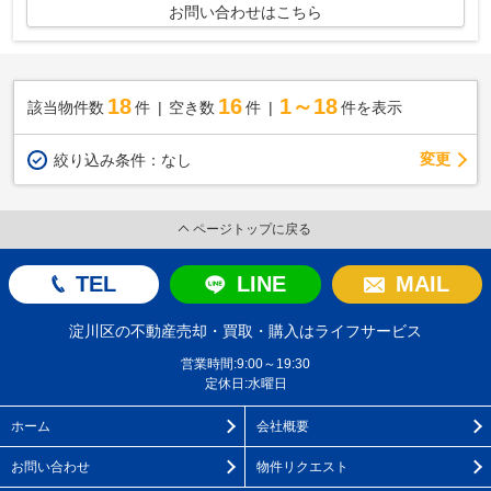
お問い合わせはこちら
18
16
1～18
該当物件数
件
空き数
件
件を表示
変更
絞り込み条件：
なし
ページトップに戻る
TEL
LINE
MAIL
淀川区の不動産売却・買取・購入はライフサービス
営業時間:9:00～19:30
定休日:水曜日
ホーム
会社概要
お問い合わせ
物件リクエスト