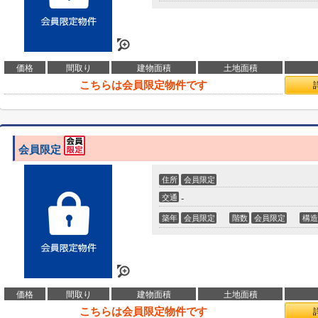
価格
間取り
建物面積
土地面積
こちらは会員限定物件です
会員限定
住所
会員限定
交通
-
築年
会員限定
階数
会員限定
構造
価格
間取り
建物面積
土地面積
こちらは会員限定物件です