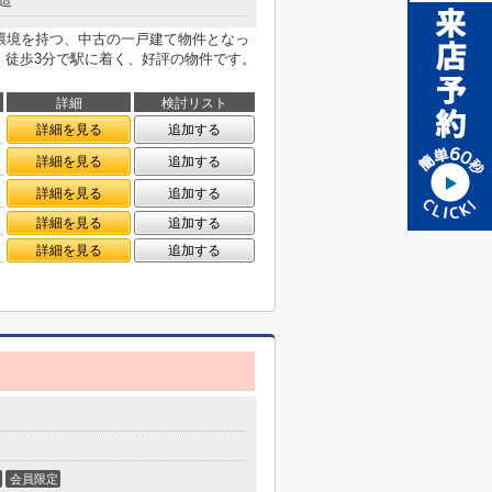
造
内環境を持つ、中古の一戸建て物件となっ
。徒歩3分で駅に着く、好評の物件です。
詳細
検討リスト
詳細を見る
追加する
詳細を見る
追加する
詳細を見る
追加する
詳細を見る
追加する
詳細を見る
追加する
会員限定