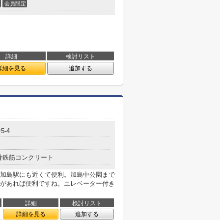
会員限定
詳細
検討リスト
詳細を見る
追加する
-4
骨鉄筋コンクリート
加島駅にも近くて便利。加島中公園まで
駅があれば便利ですね。エレベーター付き
詳細
検討リスト
詳細を見る
追加する