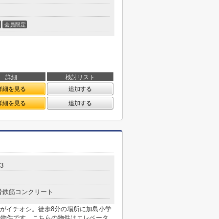
会員限定
詳細
検討リスト
詳細を見る
追加する
詳細を見る
追加する
3
骨鉄筋コンクリート
がイチオシ。徒歩8分の場所に加島小学
る物件です。こちらの物件はエレベータ