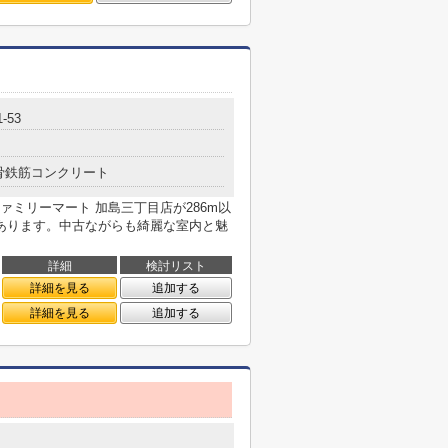
-53
骨鉄筋コンクリート
ミリーマート 加島三丁目店が286m以
あります。中古ながらも綺麗な室内と魅
詳細
検討リスト
詳細を見る
追加する
詳細を見る
追加する