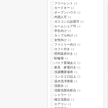
フリーレント
(-)
カードキー
(-)
オープンハウス
(-)
外国人可
(-)
ガスコンロ設置可
(-)
ルームシェア可
(-)
学生向け
(-)
カップル向け
(-)
女性向け
(-)
ファミリー向け
(-)
ロフト付き
(-)
照明器具付き
(-)
駐輪場
(-)
バイク置場あり
(-)
家具・家電付き
(-)
洗濯機置場有
(-)
コンロ２口以上
(-)
温水洗浄便座
(-)
洗面台
(-)
洗髪洗面化粧台
(-)
シャワー
(-)
独立洗面台
(-)
エアコン
(-)