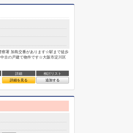
警察署 加島交番があります☆駅まで徒歩
は中古の戸建て物件です☆大阪市淀川区
詳細
検討リスト
詳細を見る
追加する