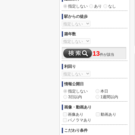
指定しない
あり
なし
駅からの徒歩
築年数
13
件が該当
利回り
情報公開日
指定しない
本日
3日以内
1週間以内
画像・動画あり
画像あり
動画あり
パノラマあり
こだわり条件