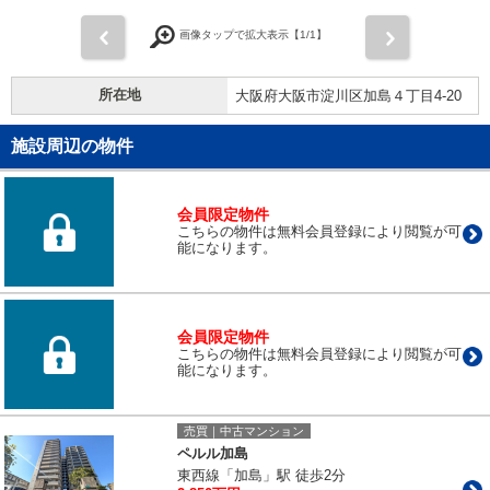
前
次
画像タップで拡大表示【
1
/1】
所在地
大阪府大阪市淀川区加島４丁目4-20
施設周辺の物件
会員限定物件
こちらの物件は無料会員登録により閲覧が可
能になります。
会員限定物件
こちらの物件は無料会員登録により閲覧が可
能になります。
売買｜中古マンション
ペルル加島
東西線「加島」駅 徒歩2分