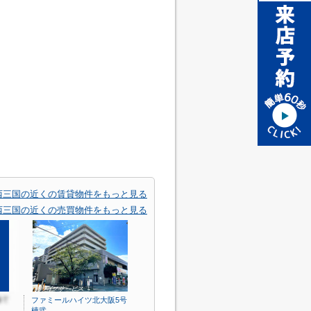
西三国の近くの賃貸物件をもっと見る
西三国の近くの売買物件をもっと見る
ファミールハイツ北大阪5号
棟弐…