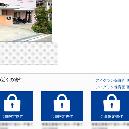
の近くの物件
アイグラン保育園 
アイグラン保育園 