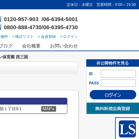
定休日：水曜日 営業時間：9:00～19:30
店
0120-957-903 /06-6394-5001
店
0800-888-4730/06-6395-4730
た物件
> 検討リスト
> 会員登録
> ログイン
ブログ
会社概要
お問い合わせ
ン保育園 西三国
ID
PASS
１丁目9-1
MAP
▼