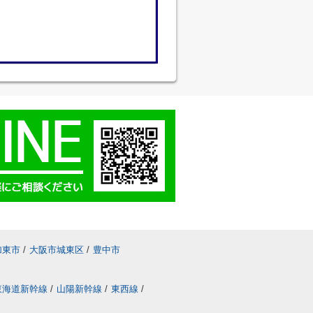
加東市
/
大阪市城東区
/
豊中市
東海道新幹線
/
山陽新幹線
/
東西線
/