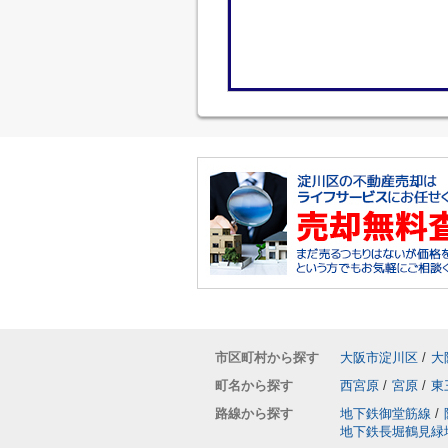
市区町村から探す
大阪市淀川区
/
大
町名から探す
西宮原
/
宮原
/
東
路線から探す
地下鉄御堂筋線
/
地下鉄長堀鶴見緑