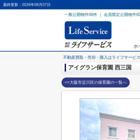
最終更新：2026年08月07日
一般公開物件
00
件 ｜ 会員限定公開物件
0
ホ
不動産買取・売却・購入はライフサービ
アイグラン保育園 西三国
<<大阪市淀川区の保育園の一覧へ