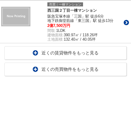
売買｜一棟マンション
西三国２丁目一棟マンション
阪急宝塚本線「三国」駅 徒歩6分
地下鉄御堂筋線「東三国」駅 徒歩13分
2億7,500万円
間取:
1LDK
建物面積:
390.97㎡ / 118.26坪
土地面積:
132.40㎡ / 40.05坪
近くの賃貸物件をもっと見る
近くの売買物件をもっと見る