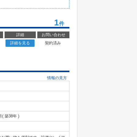
1
件
詳細
お問い合わせ
詳細を見る
契約済み
情報の見方
月( 築38年 )