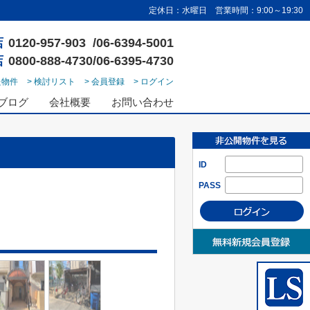
定休日：水曜日 営業時間：9:00～19:30
店
0120-957-903 /06-6394-5001
店
0800-888-4730/06-6395-4730
た物件
> 検討リスト
> 会員登録
> ログイン
ブログ
会社概要
お問い合わせ
ID
PASS