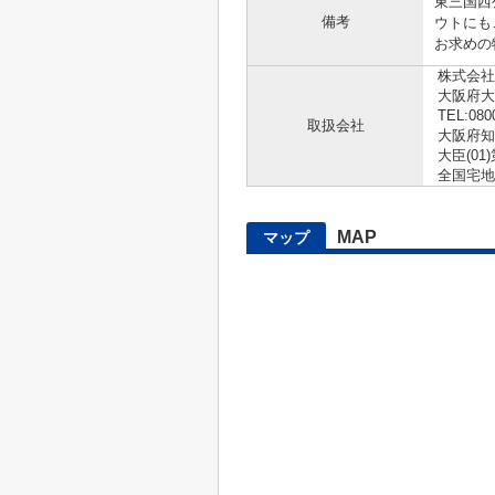
東三国西
備考
ウトにも
お求めの
株式会社
大阪府大
TEL:080
取扱会社
大阪府知
大臣(01)
全国宅地
MAP
マップ