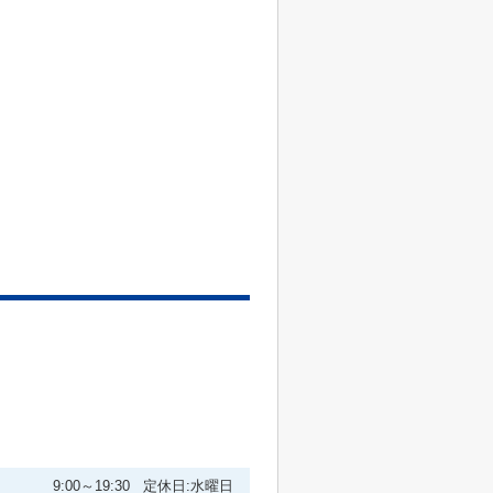
9:00～19:30 定休日:水曜日