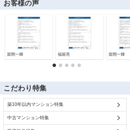
お客様の声
當間一輝
福留亮
當間一輝
こだわり特集
築10年以内マンション特集
中古マンション特集