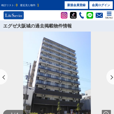
0
1
新規会員登録
会員ログイン
検討リスト:
最近見た物件:
MENU
エグゼ大阪城の過去掲載物件情報