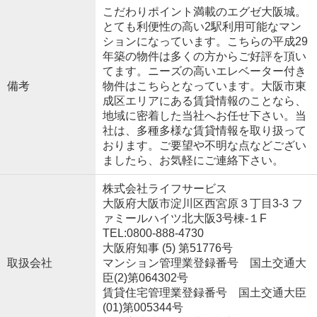
こだわりポイント満載のエグゼ大阪城。
とても利便性の高い2駅利用可能なマン
ションになっています。こちらの平成29
年築の物件は多くの方からご好評を頂い
てます。ニーズの高いエレベーター付き
備考
物件はこちらとなっています。大阪市東
成区エリアにある賃貸情報のことなら、
地域に密着した当社へお任せ下さい。当
社は、多種多様な賃貸情報を取り扱って
おります。ご要望や不明な点などござい
ましたら、お気軽にご連絡下さい。
株式会社ライフサービス
大阪府大阪市淀川区西宮原３丁目3-3 フ
ァミールハイツ北大阪3号棟-１F
TEL:0800-888-4730
大阪府知事 (5) 第51776号
取扱会社
マンション管理業登録番号 国土交通大
臣(2)第064302号
賃貸住宅管理業登録番号 国土交通大臣
(01)第005344号