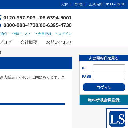
定休日：水曜日 営業時間：9:00～19:30
店
0120-957-903 /06-6394-5001
店
0800-888-4730/06-6395-4730
た物件
> 検討リスト
> 会員登録
> ログイン
ブログ
会社概要
お問い合わせ
宅
ID
PASS
e 新大阪店」が483m以内にあります。こ