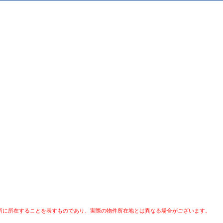
所に所在することを表すものであり、実際の物件所在地とは異なる場合がございます。