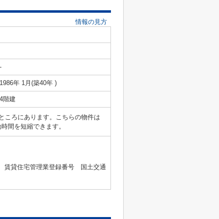
情報の見方
-
1986年 1月(築40年 )
4階建
のところにあります。こちらの物件は
移動時間を短縮できます。
2号 、賃貸住宅管理業登録番号 国土交通