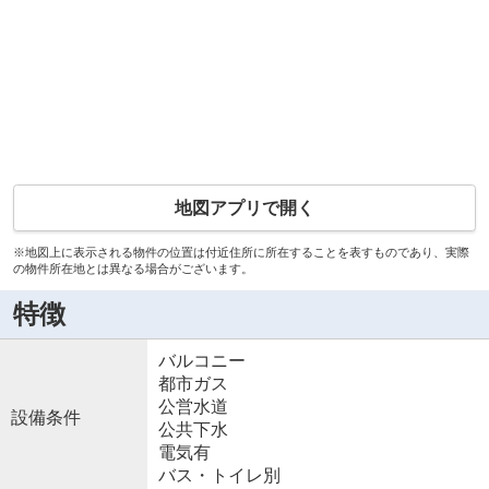
地図アプリで開く
※地図上に表示される物件の位置は付近住所に所在することを表すものであり、実際
の物件所在地とは異なる場合がございます。
特徴
バルコニー
都市ガス
公営水道
設備条件
公共下水
電気有
バス・トイレ別