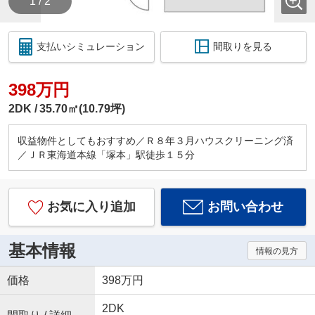
1 / 2
支払いシミュレーション
間取りを見る
398万円
2DK
35.70㎡(10.79坪)
収益物件としてもおすすめ／Ｒ８年３月ハウスクリーニング済
／ＪＲ東海道本線「塚本」駅徒歩１５分
お気に入り追加
お問い合わせ
基本情報
情報の見方
価格
398万円
2DK