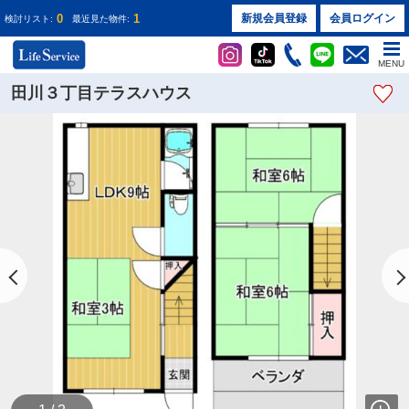
0
1
新規会員登録
会員ログイン
検討リスト:
最近見た物件:
MENU
田川３丁目テラスハウス