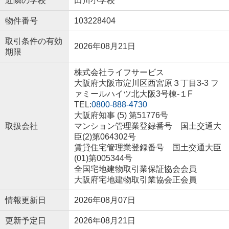
近隣の学校
田川小学校
物件番号
103228404
取引条件の有効
2026年08月21日
期限
株式会社ライフサービス
大阪府大阪市淀川区西宮原３丁目3-3 フ
ァミールハイツ北大阪3号棟-１F
TEL:
0800-888-4730
大阪府知事 (5) 第51776号
取扱会社
マンション管理業登録番号 国土交通大
臣(2)第064302号
賃貸住宅管理業登録番号 国土交通大臣
(01)第005344号
全国宅地建物取引業保証協会会員
大阪府宅地建物取引業協会正会員
情報更新日
2026年08月07日
更新予定日
2026年08月21日