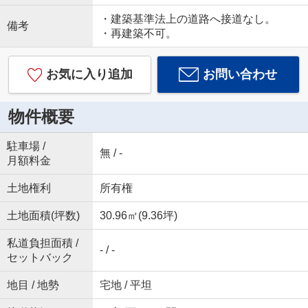
・建築基準法上の道路へ接道なし。
備考
・再建築不可。
お気に入り追加
お問い合わせ
物件概要
駐車場 /
無 / -
月額料金
土地権利
所有権
土地面積(坪数)
30.96㎡(9.36坪)
私道負担面積 /
- / -
セットバック
地目 / 地勢
宅地 / 平坦