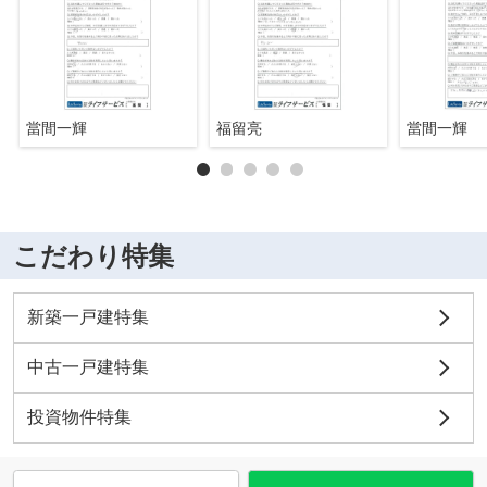
當間一輝
福留亮
當間一輝
こだわり特集
新築一戸建特集
中古一戸建特集
投資物件特集