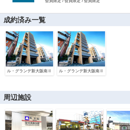
会員限定
会員限定
会員限定
成約済み一覧
ル・グランデ新大阪南Ⅱ
ル・グランデ新大阪南Ⅱ
周辺施設