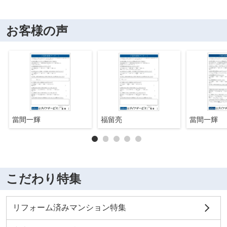
お客様の声
當間一輝
福留亮
當間一輝
こだわり特集
リフォーム済みマンション特集