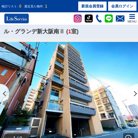
0
1
新規会員登録
会員ログイン
検討リスト:
最近見た物件:
MENU
ル・グランデ新大阪南Ⅱ (
1
室)