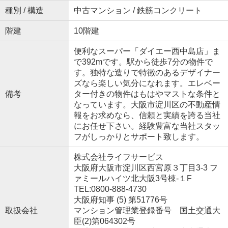
種別 / 構造
中古マンション / 鉄筋コンクリート
階建
10階建
便利なスーパー「ダイエー西中島店」ま
で392mです。駅から徒歩7分の物件で
す。独特な造りで特徴のあるデザイナー
ズなら楽しい気分になれます。エレベー
備考
ター付きの物件はもはやマストな条件と
なっています。大阪市淀川区の不動産情
報をお求めなら、信頼と実績を誇る当社
にお任せ下さい。経験豊富な当社スタッ
フがしっかりとサポート致します。
株式会社ライフサービス
大阪府大阪市淀川区西宮原３丁目3-3 フ
ァミールハイツ北大阪3号棟-１F
TEL:0800-888-4730
大阪府知事 (5) 第51776号
取扱会社
マンション管理業登録番号 国土交通大
臣(2)第064302号