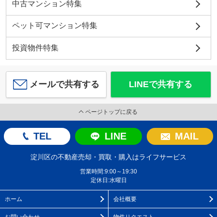
中古マンション特集
ペット可マンション特集
投資物件特集
メールで共有する
LINEで共有する
ページトップに戻る
TEL
LINE
MAIL
淀川区の不動産売却・買取・購入はライフサービス
営業時間:9:00～19:30
定休日:水曜日
ホーム
会社概要