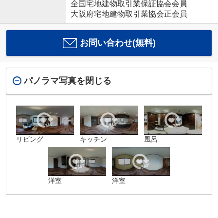
全国宅地建物取引業保証協会会員
大阪府宅地建物取引業協会正会員
お問い合わせ(無料)
パノラマ写真を閉じる
リビング
キッチン
風呂
洋室
洋室