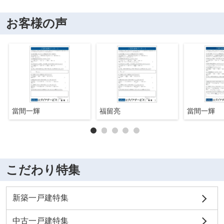
お客様の声
當間一輝
福留亮
當間一輝
こだわり特集
新築一戸建特集
中古一戸建特集