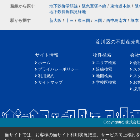
路線から探す
地下鉄御堂筋線
/
阪急宝塚本線
/
東海道本線
/
阪
地下鉄長堀鶴見緑地
駅から探す
新大阪
/
十三
/
東三国
/
三国
/
西中島南方
/
塚本
淀川区の不動産売
サイト情報
物件検索
会社
ホーム
エリア検索
会
プライバシーポリシー
沿線検索
ス
利用規約
地図検索
ス
サイトマップ
学校区検索
お
採
Copyright(c) 株式会
当サイトでは、お客様の当サイト利用状況把握、サービス向上検討を目