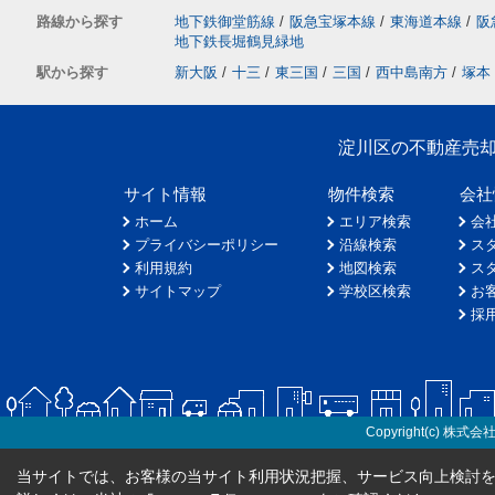
路線から探す
地下鉄御堂筋線
/
阪急宝塚本線
/
東海道本線
/
阪
地下鉄長堀鶴見緑地
駅から探す
新大阪
/
十三
/
東三国
/
三国
/
西中島南方
/
塚本
淀川区の不動産売
サイト情報
物件検索
会社
ホーム
エリア検索
会
プライバシーポリシー
沿線検索
ス
利用規約
地図検索
ス
サイトマップ
学校区検索
お
採
Copyright(c) 株式会
当サイトでは、お客様の当サイト利用状況把握、サービス向上検討を目