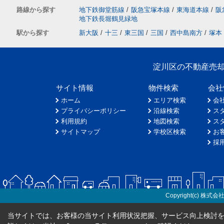
路線から探す
地下鉄御堂筋線
/
阪急宝塚本線
/
東海道本線
/
阪
地下鉄長堀鶴見緑地
駅から探す
新大阪
/
十三
/
東三国
/
三国
/
西中島南方
/
塚本
淀川区の不動産売
サイト情報
物件検索
会社
ホーム
エリア検索
会
プライバシーポリシー
沿線検索
ス
利用規約
地図検索
ス
サイトマップ
学校区検索
お
採
Copyright(c) 株式会
当サイトでは、お客様の当サイト利用状況把握、サービス向上検討を目