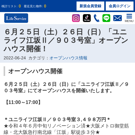
0
0
新規会員登録
会員ログイン
検討リスト:
最近見た物件:
MENU
６月２５日（土）２６日（日）「ユニ
ライフ江坂Ⅱ／９０３号室」オープン
ハウス開催！
2022-06-24
カテゴリ：
オープンハウス情報
オープンハウス開催
６月２５日（土）２６日（日）に
「ユニライフ江坂Ⅱ／９
０３号室」
にてオープンハウスを開催いたします。
【11:00～17:00】
＊ユニライフ江坂Ⅱ／９０３
号室３
,４９８万円
＊
★令和４年６月中旬リノベーション済★大阪メトロ御堂筋
線・北大阪急行南北線「江坂」駅徒歩３分★