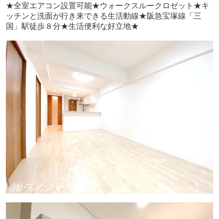
★全室エアコン設置可能★ウォークスルークロゼット★キ
ッチンと洗面が行き来できる生活動線★阪急宝塚線「三
国」駅徒歩８分★生活便利な好立地★