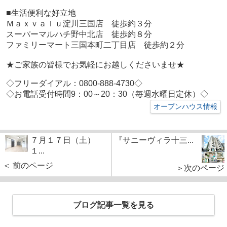
■生活便利な好立地
Ｍａｘｖａｌｕ淀川三国店 徒歩約３分
スーパーマルハチ野中北店 徒歩約８分
ファミリーマート三国本町二丁目店 徒歩約２分
★ご家族の皆様でお気軽にお越しくださいませ★
◇フリーダイアル：0800-888-4730◇
◇お電話受付時間9：00～20：30（毎週水曜日定休）◇
オープンハウス情報
７月１７日（土）
『サニーヴィラ十三...
１...
＜ 前のページ
＞次のページ
ブログ記事一覧を見る