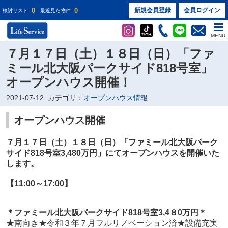
0
0
新規会員登録
会員ログイン
検討リスト:
最近見た物件:
MENU
７月１７日（土）１８日（日）「ファ
ミール北大阪パークサイド818号室」
オープンハウス開催！
2021-07-12
カテゴリ：
オープンハウス情報
オープンハウス開催
７月１７日（土）１８日（日）
「ファミール北大阪パーク
サイド818号室3
,480万円
」
にてオープンハウスを開催いた
します。
【11:00～17:00】
＊
ファミール北大阪パークサイド818号室3
,4８0万円
＊
★
南向き★令和３年７月フルリノベーション済★設備充実