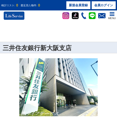
0
0
新規会員登録
会員ログイン
検討リスト:
最近見た物件:
MENU
三井住友銀行新大阪支店