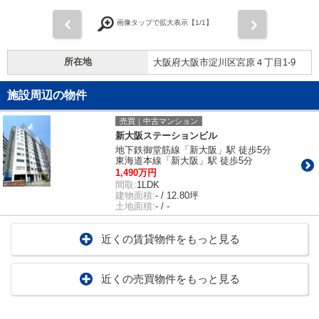
前
次
画像タップで拡大表示【
1
/1】
所在地
大阪府大阪市淀川区宮原４丁目1-9
施設周辺の物件
売買｜中古マンション
新大阪ステーションビル
地下鉄御堂筋線「新大阪」駅 徒歩5分
東海道本線「新大阪」駅 徒歩5分
1,490万円
間取:
1LDK
建物面積:
- / 12.80坪
土地面積:
- / -
近くの賃貸物件をもっと見る
近くの売買物件をもっと見る