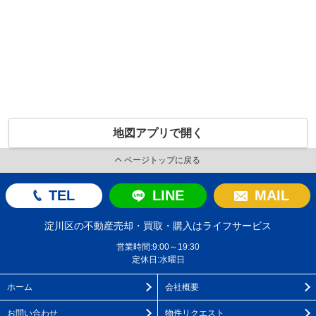
地図アプリで開く
ページトップに戻る
TEL
LINE
MAIL
淀川区の不動産売却・買取・購入はライフサービス
営業時間:9:00～19:30
定休日:水曜日
ホーム
会社概要
お問い合わせ
物件リクエスト