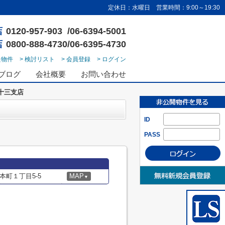
定休日：水曜日 営業時間：9:00～19:30
店
0120-957-903 /06-6394-5001
店
0800-888-4730/06-6395-4730
た物件
> 検討リスト
> 会員登録
> ログイン
ブログ
会社概要
お問い合わせ
十三支店
ID
PASS
町１丁目5-5
MAP
▼