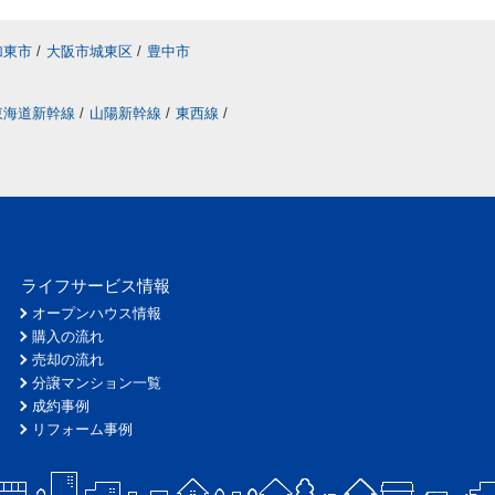
加東市
/
大阪市城東区
/
豊中市
東海道新幹線
/
山陽新幹線
/
東西線
/
ライフサービス情報
オープンハウス情報
購入の流れ
売却の流れ
分譲マンション一覧
成約事例
リフォーム事例