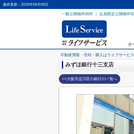
最終更新：2026年08月08日
一般公開物件
00
件 ｜ 会員限定公開物件
0
ホ
不動産買取・売却・購入はライフサービ
みずほ銀行十三支店
<<大阪市淀川区の銀行の一覧へ