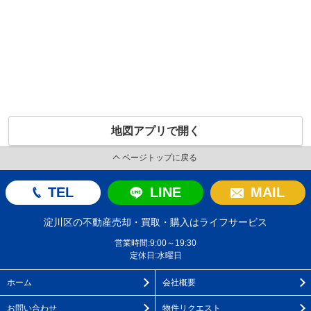
地図アプリで開く
ページトップに戻る
TEL
LINE
MAIL
淀川区の不動産売却・買取・購入はライフサービス
営業時間:9:00～19:30
定休日:水曜日
ホーム
会社概要
お問い合わせ
物件リクエスト