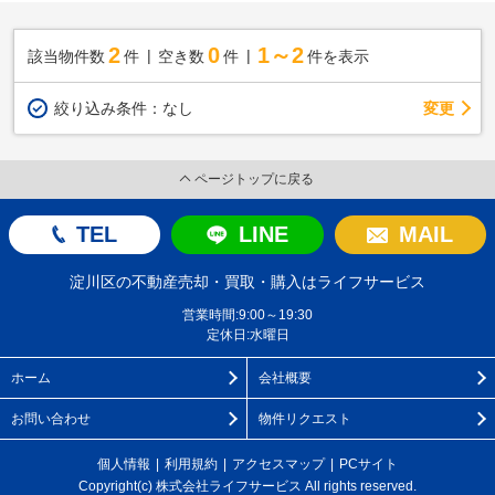
2
0
1～2
該当物件数
件
空き数
件
件を表示
変更
絞り込み条件：
なし
ページトップに戻る
TEL
LINE
MAIL
淀川区の不動産売却・買取・購入はライフサービス
営業時間:9:00～19:30
定休日:水曜日
ホーム
会社概要
お問い合わせ
物件リクエスト
個人情報
利用規約
アクセスマップ
PCサイト
Copyright(c) 株式会社ライフサービス All rights reserved.