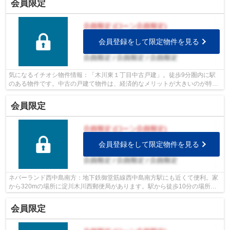
会員限定
会員登録をして限定物件を見る
気になるイチオシ物件情報：「木川東１丁目中古戸建」。徒歩9分圏内に駅
のある物件です。中古の戸建て物件は、経済的なメリットが大きいのが特徴
です。交通アクセスが簡易な地下鉄御堂...
会員限定
会員登録をして限定物件を見る
ネバーランド西中島南方：地下鉄御堂筋線西中島南方駅にも近くて便利。家
から320mの場所に淀川木川西郵便局があります。駅から徒歩10分の場所に
位置する物件です。大阪市淀川区で不動...
会員限定