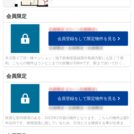
会員限定
会員登録をして限定物件を見る
木川西２丁目一棟マンション：地下鉄御堂筋線西中島南方駅にも近くて便
利。こちらの物件はコンビニまでの距離が336mです。駅まで歩いて行くこ
とのできる、駅徒歩13分の物件です。
会員限定
会員登録をして限定物件を見る
快適な室内環境のある、2022年2月築の物件となります。こちらの物件は築5
年以内です。南側道路に面しているため、日当たりを確保する事が出来ま
す。中古の戸建て物件のご紹介です。一...