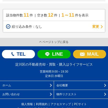
11
12
1～11
該当物件数
件
空き数
件
件を表示
変更
絞り込み条件：
なし
ページトップに戻る
TEL
LINE
MAIL
淀川区の不動産売却・買取・購入はライフサービス
営業時間:9:00～19:30
定休日:水曜日
ホーム
会社概要
お問い合わせ
物件リクエスト
個人情報
利用規約
アクセスマップ
PCサイト