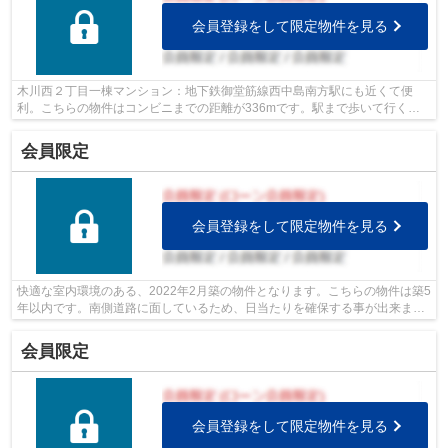
会員登録をして限定物件を見る
木川西２丁目一棟マンション：地下鉄御堂筋線西中島南方駅にも近くて便
利。こちらの物件はコンビニまでの距離が336mです。駅まで歩いて行くこ
とのできる、駅徒歩13分の物件です。
会員限定
会員登録をして限定物件を見る
快適な室内環境のある、2022年2月築の物件となります。こちらの物件は築5
年以内です。南側道路に面しているため、日当たりを確保する事が出来ま
す。中古の戸建て物件のご紹介です。一...
会員限定
会員登録をして限定物件を見る